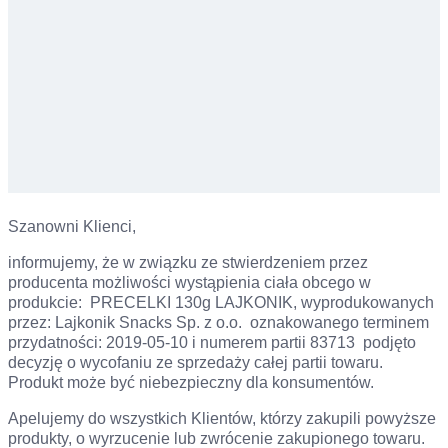
Szanowni Klienci,
informujemy, że w związku ze stwierdzeniem przez
producenta możliwości wystąpienia ciała obcego w
produkcie: PRECELKI 130g LAJKONIK, wyprodukowanych
przez: Lajkonik Snacks Sp. z o.o. oznakowanego terminem
przydatności: 2019-05-10 i numerem partii 83713 podjęto
decyzję o wycofaniu ze sprzedaży całej partii towaru.
Produkt może być niebezpieczny dla konsumentów.
Apelujemy do wszystkich Klientów, którzy zakupili powyższe
produkty, o wyrzucenie lub zwrócenie zakupionego towaru.