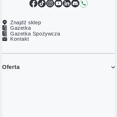
Facebook
TikTok
Instagram
YouTube
LinkedIn
Discord
Kontakt
Znajdź sklep
Gazetka
Gazetka Spożywcza
Kontakt
Oferta
PROMOCJE
Gazetka
Gazetka Spożywcza