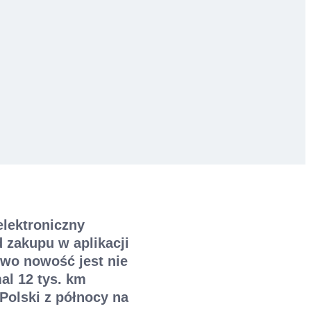
elektroniczny
 zakupu w aplikacji
owo nowość jest nie
al 12 tys. km
Polski z północy na