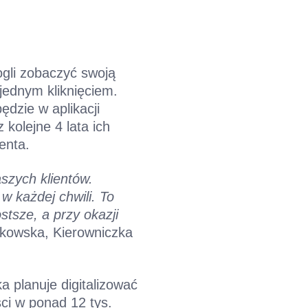
ogli zobaczyć swoją
jednym kliknięciem.
ędzie w aplikacji
kolejne 4 lata ich
enta.
szych klientów.
 każdej chwili. To
stsze, a przy okazji
owska, Kierowniczka
a planuje digitalizować
ci w ponad 12 tys.