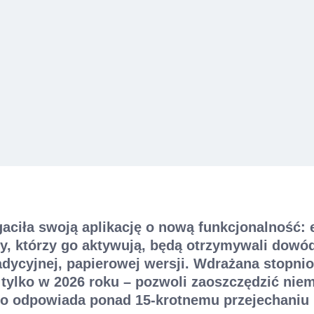
aciła swoją aplikację o nową funkcjonalność: 
y, którzy go aktywują, będą otrzymywali dowód
adycyjnej, papierowej wersji. Wdrażana stopni
 tylko w 2026 roku – pozwoli zaoszczędzić niem
 co odpowiada ponad 15-krotnemu przejechaniu 