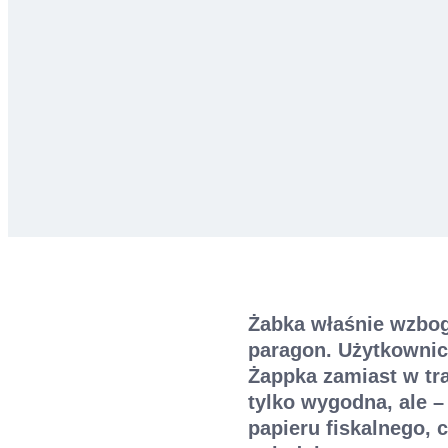
Żabka właśnie wzbog
paragon. Użytkownic
Żappka zamiast w tr
tylko wygodna, ale –
papieru fiskalnego,