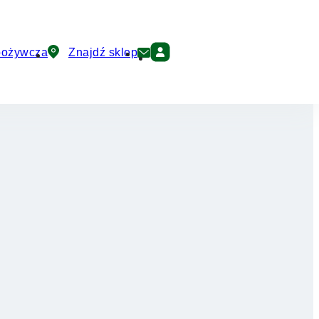
pożywcza
Znajdź sklep