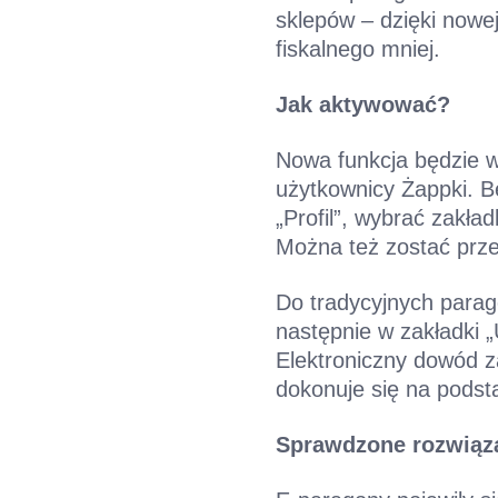
sklepów – dzięki nowej
fiskalnego mniej.
Jak aktywować?
Nowa funkcja będzie w
użytkownicy Żappki. Bę
„Profil”, wybrać zakła
Można też zostać prze
Do tradycyjnych parago
następnie w zakładki „
Elektroniczny dowód z
dokonuje się na podst
Sprawdzone rozwiąz