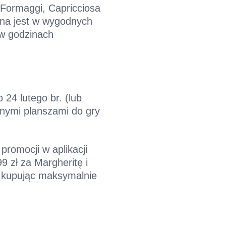
 Formaggi, Capricciosa
ana jest w wygodnych
 w godzinach
 24 lutego br. (lub
nymi planszami do gry
romocji w aplikacji
 zł za Margheritę i
, kupując maksymalnie