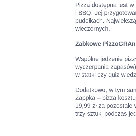
Pizza dostępna jest w
i BBQ. Jej przygotowa
pudełkach. Największą
wieczornych.
Żabkowe PizzoGRAn
Wspólne jedzenie pizzy
wyczerpania zapasów)
w statki czy quiz wied
Dodatkowo, w tym samy
Żappka – pizza kosztu
19,99 zł za pozostałe
trzy sztuki podczas jed