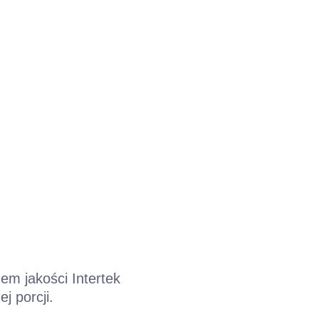
em jakości Intertek
j porcji.