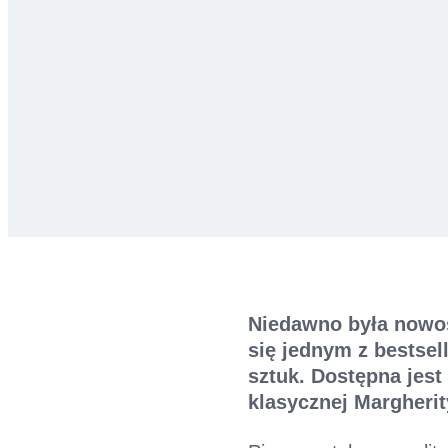
Niedawno była nowośc
się jednym z bestsel
sztuk. Dostępna jest
klasycznej Margherit