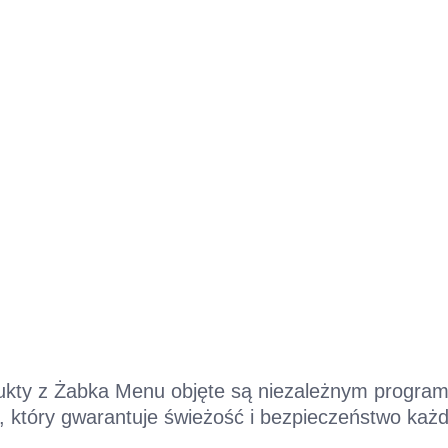
dukty z Żabka Menu objęte są niezależnym program
 który gwarantuje świeżość i bezpieczeństwo każde