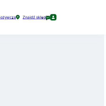
pożywcza
Znajdź sklep