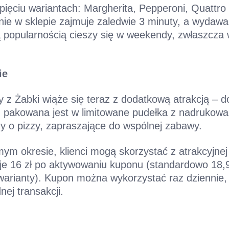
 pięciu wariantach: Margherita, Pepperoni, Quattro
nie w sklepie zajmuje zaledwie 3 minuty, a wydaw
 popularnością cieszy się w weekendy, zwłaszcza
ie
 z Żabki wiąże się teraz z dodatkową atrakcją – do
 pakowana jest w limitowane pudełka z nadrukowa
zy o pizzy, zapraszające do wspólnej zabawy.
m okresie, klienci mogą skorzystać z atrakcyjnej p
je 16 zł po aktywowaniu kuponu (standardowo 18,99
 warianty). Kupon można wykorzystać raz dziennie
nej transakcji.