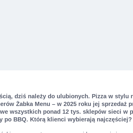
ią, dziś należy do ulubionych. Pizza w stylu 
lerów Żabka Menu – w 2025 roku jej sprzedaż p
 we wszystkich ponad 12 tys. sklepów sieci w p
y po BBQ. Którą klienci wybierają najczęściej?