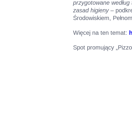
przygotowane według 
zasad higieny –
podkre
Środowiskiem, Pełnom
Więcej na ten temat:
Spot promujący „Pizz