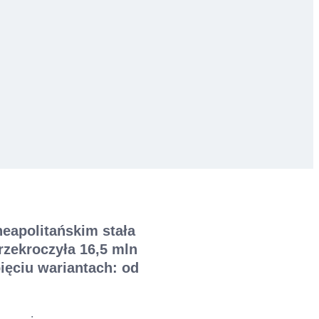
neapolitańskim stała
rzekroczyła 16,5 mln
ięciu wariantach: od