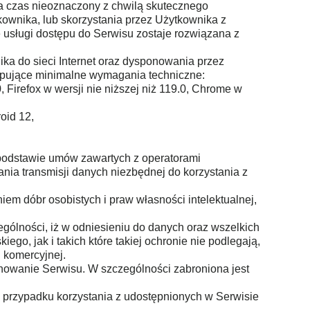
a czas nieoznaczony z chwilą skutecznego
ownika, lub skorzystania przez Użytkownika z
 usługi dostępu do Serwisu zostaje rozwiązana z
ka do sieci Internet oraz dysponowania przez
pujące minimalne wymagania techniczne:
 Firefox w wersji nie niższej niż 119.0, Chrome w
oid 12,
 podstawie umów zawartych z operatorami
nia transmisji danych niezbędnej do korzystania z
em dóbr osobistych i praw własności intelektualnej,
ególności, iż w odniesieniu do danych oraz wszelkich
go, jak i takich które takiej ochronie nie podlegają,
 komercyjnej.
onowanie Serwisu. W szczególności zabroniona jest
 przypadku korzystania z udostępnionych w Serwisie