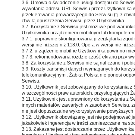
3.6. Umowa o świadczenie usługi dostępu do Serwis
wywołania adresu URL Serwisu przez Użytkownika w 
przekierowania prowadzącego do Serwisu (tj. z chwi
chwilą opuszczenia Serwisu przez Użytkownika.
3.7. Korzystanie z Serwisu jest możliwe pod warunk
Użytkownika urządzeniem mobilnym lub komputerem 
3.7.1. poprawnie skonfigurowana przeglądarka zgodnie
wersji nie niższej niż 118.0, Opera w wersji nie niższ
3.7.2. urządzenie mobilne Użytkownika powinno mieć
3.7.3. rekomendowana rozdzielczość ekranu przy wyś
3.8. Za korzystanie z Serwisu nie są naliczane i pobi
3.9. Koszty transmisji danych wymaganych do korzy
telekomunikacyjnymi. Żabka Polska nie ponosi odpowi
Serwisu.
3.10. Użytkownik jest zobowiązany do korzystania z 
w szczególności praw autorskich, przysługujących Ż
3.11. Użytkownik jest uprawniony do korzystania z S
innych materiałów zawartych w zasobach Serwisu, zaró
nie jest dopuszczalne wykorzystywanie powyższych 
3.12. Użytkownik obowiązany jest nie podejmować ja
jakakolwiek ingerencja w treści zamieszczane na st
3.13. Zakazane jest dostarczanie przez Użytkownika