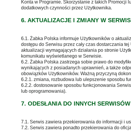
Konta w Programie. Skorzystanie z takich Promocji 
dodatkowych czynności przez Użytkownika.
6. AKTUALIZACJE I ZMIANY W SERWIS
6.1. Żabka Polska informuje Użytkowników o aktual
dostępu do Serwisu przez cały czas dostarczania t
aktualizacji wymagających działania po stronie Uży
komunikatu wyświetlanego w Serwisie.
6.2. Żabka Polska zastrzega sobie prawo do modyfi
wynikających z posiadanych uprawnień, a także odpo
obowiązków Użytkowników. Ważną przyczyną dokonan
6.2.1. zmiana, rozbudowa lub ulepszenie sposobu f
6.2.2. dostosowanie sposobu funkcjonowania Serwisu
lub oprogramowania).
7. ODESŁANIA DO INNYCH SERWISÓW
7.1. Serwis zawiera przekierowania do informacji i 
7.2. Serwis zawiera ponadto przekierowania do oficj