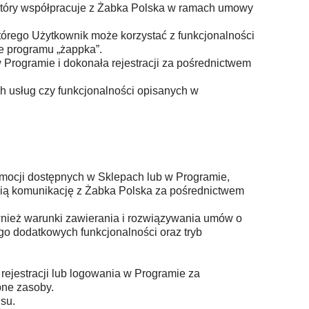
 który współpracuje z Żabka Polska w ramach umowy
órego Użytkownik może korzystać z funkcjonalności
e programu „żappka”.
 Programie i dokonała rejestracji za pośrednictwem
ch usług czy funkcjonalności opisanych w
romocji dostępnych w Sklepach lub w Programie,
dnią komunikację z Żabka Polska za pośrednictwem
ównież warunki zawierania i rozwiązywania umów o
go dodatkowych funkcjonalności oraz tryb
rejestracji lub logowania w Programie za
pne zasoby.
su.