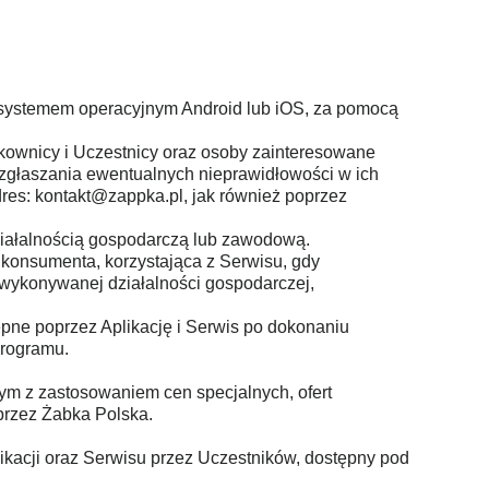
z systemem operacyjnym Android lub iOS, za pomocą
kownicy i Uczestnicy oraz osoby zainteresowane
 zgłaszania ewentualnych nieprawidłowości w ich
res: kontakt@zappka.pl, jak również poprzez
ziałalnością gospodarczą lub zawodową.
 konsumenta, korzystająca z Serwisu, gdy
 wykonywanej działalności gospodarczej,
pne poprzez Aplikację i Serwis po dokonaniu
Programu.
ym z zastosowaniem cen specjalnych, ofert
 przez Żabka Polska.
likacji oraz Serwisu przez Uczestników, dostępny pod