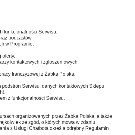
h funkcjonalności Serwisu:
oraz podcastów,
ch w Programie,
oferty,
arzy kontaktowych i zgłoszeniowych
pracy franczyzowej z Żabka Polska,
ich podstron Serwisu, danych kontaktowych Sklepu
h),
em z funkcjonalności Serwisu,
kursach organizowanych przez Żabka Polska, a także
rejkolwiek ze zgód, o których mowa w zdaniu
tania z Usługi Chatbota określa odrębny Regulamin