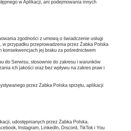
stępnego w Aplikacji, ani podejmowania innych
chowania zgodności z umową o świadczenie usługi
gi, w przypadku przeprowadzenia przez Żabka Polska
ych konsekwencjach jej braku za pośrednictwem
pu do Serwisu, stosownie do zakresu i warunków
nia ich jakości oraz bez wpływu na zakres praw i
ystywanego przez Żabka Polska sprzętu, aplikacji
ikacji, udostępnianych przez Żabka Polska.
ebook, Instagram, LinkedIn, Discord, TikTok i You