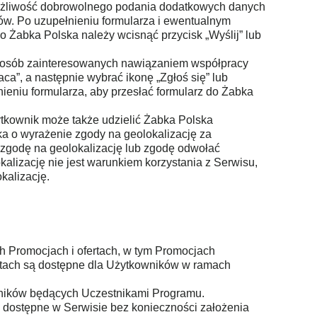
a możliwość dobrowolnego podania dodatkowych danych
w. Po uzupełnieniu formularza i ewentualnym
Żabka Polska należy wcisnąć przycisk „Wyślij” lub
a osób zainteresowanych nawiązaniem współpracy
ca”, a następnie wybrać ikonę „Zgłoś się” lub
nieniu formularza, aby przesłać formularz do Żabka
ytkownik może także udzielić Żabka Polska
ka o wyrażenie zgody na geolokalizację za
zgodę na geolokalizację lub zgodę odwołać
alizację nie jest warunkiem korzystania z Serwisu,
kalizację.
h Promocjach i ofertach, w tym Promocjach
rtach są dostępne dla Użytkowników w ramach
wników będących Uczestnikami Programu.
 dostępne w Serwisie bez konieczności założenia