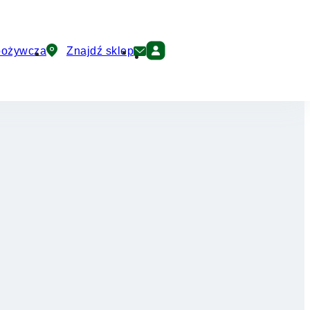
pożywcza
Znajdź sklep