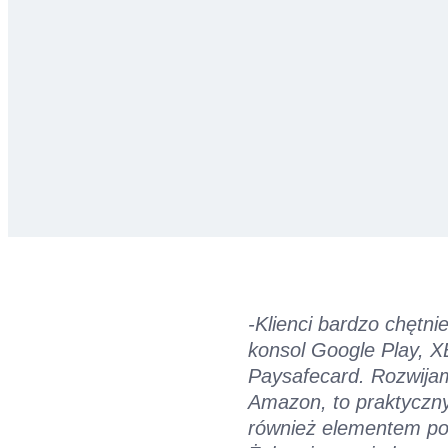
-Klienci bardzo chętni
konsol Google Play, X
Paysafecard. Rozwijam
Amazon, to praktyczny
również elementem po