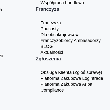
Współpraca handlowa
Franczyza
a
Franczyza
Podcasty
Dla obcokrajowców
Franczyzobiorcy Ambasadorzy
BLOG
Aktualności
wo
Zgłoszenia
Obsługa Klienta (Zgłoś sprawę)
Platforma Zakupowa Logintrade
Platforma Zakupowa Ariba
Compliance