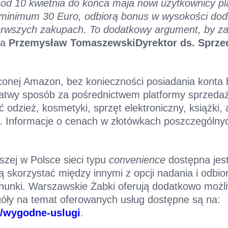
 od 10 kwietnia do końca maja
nowi użytkownicy p
 minimum 30 Euro, odbiorą bonus w wysokości do
erwszych zakupach. To dodatkowy argument, by za
la
Przemysław Tomaszewski
Dyrektor ds. Sprze
aconej Amazon, bez konieczności posiadania konta
łatwy sposób za pośrednictwem platformy sprzeda
 odzież, kosmetyki, sprzęt elektroniczny, książki, 
 Informacje o cenach w złotówkach poszczególnyc
zej w Polsce sieci typu
convenience
dostępna jest
ą skorzystać między innymi z opcji nadania i odbi
achunki. Warszawskie Żabki oferują dodatkowo moż
egóły na temat oferowanych usług dostępne są na:
l/wygodne-uslugi
.