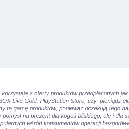
e korzystają z oferty produktów przedpłaconych ja
BOX Live Gold, PlayStation Store, czy pieniądz el
y tę gamę produktów, ponieważ oczekują tego nasi
 pomysł na prezent dla kogoś bliskiego, ale i dla 
pularnych wśród konsumentów operacji bezgotów