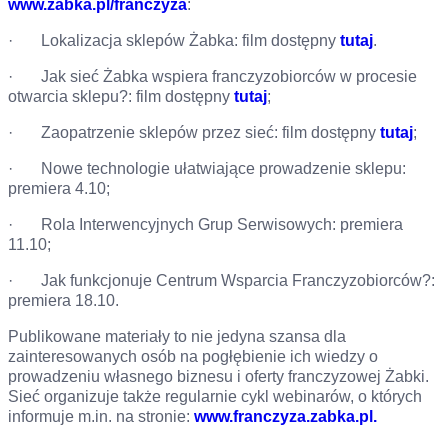
www.zabka.pl/franczyza
:
· Lokalizacja sklepów Żabka: film dostępny
tutaj
.
· Jak sieć Żabka wspiera franczyzobiorców w procesie
otwarcia sklepu?: film dostępny
tutaj
;
· Zaopatrzenie sklepów przez sieć: film dostępny
tutaj
;
· Nowe technologie ułatwiające prowadzenie sklepu:
premiera 4.10;
· Rola Interwencyjnych Grup Serwisowych: premiera
11.10;
· Jak funkcjonuje Centrum Wsparcia Franczyzobiorców?:
premiera 18.10.
Publikowane materiały to nie jedyna szansa dla
zainteresowanych osób na pogłębienie ich wiedzy o
prowadzeniu własnego biznesu i oferty franczyzowej Żabki.
Sieć organizuje także regularnie cykl webinarów, o których
informuje m.in. na stronie:
www.franczyza.zabka.pl.