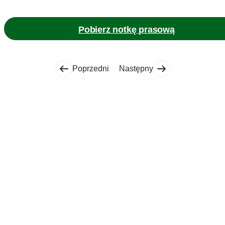
Pobierz notkę prasową
Poprzedni
Następny