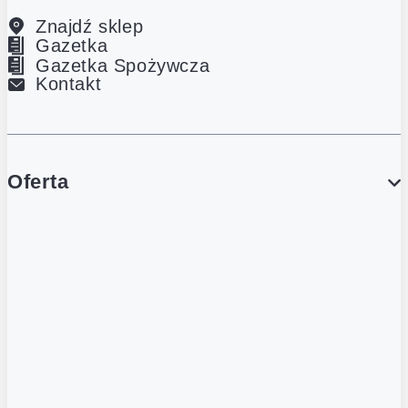
Znajdź sklep
Gazetka
Gazetka Spożywcza
Kontakt
Oferta
PROMOCJE
Gazetka
Gazetka Spożywcza
Katalog Lodowy
POLECANE