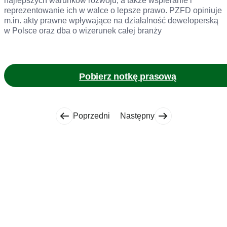
najlepszych warunków rozwoju, a także wspieranie i
reprezentowanie ich w walce o lepsze prawo. PZFD opiniuje
m.in. akty prawne wpływające na działalność deweloperską
w Polsce oraz dba o wizerunek całej branży
Pobierz notkę prasową
Poprzedni
Następny