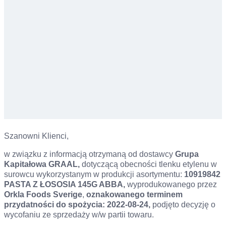
Szanowni Klienci,
w związku z informacją otrzymaną od dostawcy
Grupa
Kapitałowa GRAAL,
dotyczącą obecności tlenku etylenu w
surowcu wykorzystanym w produkcji asortymentu:
10919842
PASTA Z ŁOSOSIA 145G ABBA,
wyprodukowanego przez
Orkla Foods Sverige
,
oznakowanego terminem
przydatności do spożycia:
2022-08-24,
podjęto decyzję o
wycofaniu ze sprzedaży w/w partii towaru.