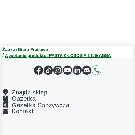
Żabka
Biuro Prasowe
Wycofanie produktu: PASTA Z ŁOSOSIA 145G ABBA
Facebook
TikTok
Instagram
YouTube
LinkedIn
Discord
Kontakt
Znajdź sklep
Gazetka
Gazetka Spożywcza
Kontakt