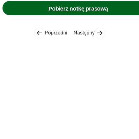
Pobierz notkę prasową
Poprzedni
Następny