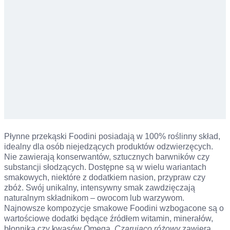
Płynne przekąski Foodini posiadają w 100% roślinny skład,
idealny dla osób niejedzących produktów odzwierzęcych.
Nie zawierają konserwantów, sztucznych barwników czy
substancji słodzących. Dostępne są w wielu wariantach
smakowych, niektóre z dodatkiem nasion, przypraw czy
zbóż. Swój unikalny, intensywny smak zawdzięczają
naturalnym składnikom – owocom lub warzywom.
Najnowsze kompozycje smakowe Foodini wzbogacone są o
wartościowe dodatki będące źródłem witamin, minerałów,
błonnika czy kwasów Omega.
Czarująco różowy
zawiera