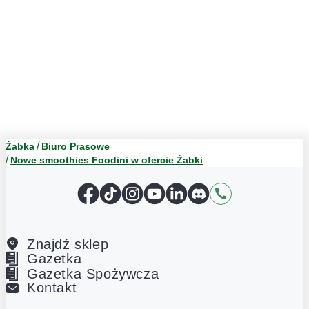
Żabka
Biuro Prasowe
Nowe smoothies Foodini w ofercie Żabki
Facebook
TikTok
Instagram
YouTube
LinkedIn
Discord
Kontakt
Znajdź sklep
Gazetka
Gazetka Spożywcza
Kontakt