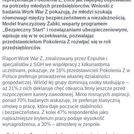
na potrzeby młodych przedsiębiorców. Wnioski z
badania Work War Z pokazują, że młodzi szukają
równowagi między bezpieczeństwem a niezależnością.
Model franczyzowy Żabki, wsparty programem
„Bezpieczny Start” i rozwiązaniami ubezpieczeniowymi,
wpisuje się w te oczekiwania, pozwalając
przedstawicielom Pokolenia Z rozwijać się w roli
przedsiębiorców.
Raport Work War Z, zrealizowany przez Enpulse i
specjalistów z SGH we współpracy z kilkunastoma
uczelniami, pokazuje, że 16% przedstawicieli Pokolenia Z w
Polsce preferuje prowadzenie własnej działalności
gospodarczej. Wśród tej grupy dominują osoby studiujące –
aż 21% z nich deklaruje chęć otwarcia firmy jeszcze przed
rozpoczęciem kariery zawodowej. Mimo rosnących aspiracji,
ponad 70% badanych wskazuje, że preferuje klasyczną
umowę o pracę, która daje poczucie stabilności
i bezpieczeństwa. Z kolei 47% respondentów jako
najważniejsze kryterium pracy podaje wysokość
wynagrodzenia, a 30% – atmosferę w zespole.