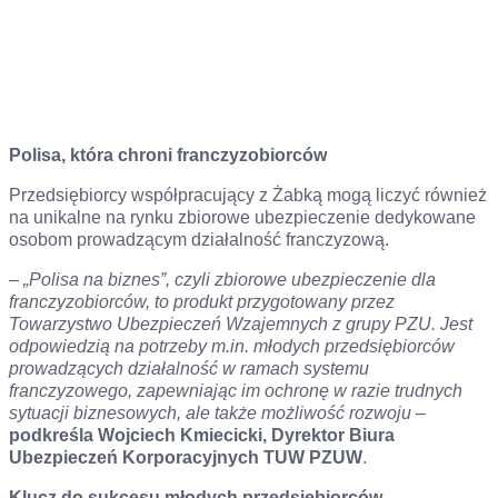
Polisa, która chroni franczyzobiorców
Przedsiębiorcy współpracujący z Żabką mogą liczyć również
na unikalne na rynku zbiorowe ubezpieczenie dedykowane
osobom prowadzącym działalność franczyzową.
–
„Polisa na biznes”, czyli zbiorowe ubezpieczenie dla
franczyzobiorców, to produkt przygotowany przez
Towarzystwo Ubezpieczeń Wzajemnych z grupy PZU. Jest
odpowiedzią na potrzeby m.in. młodych przedsiębiorców
prowadzących działalność w ramach systemu
franczyzowego, zapewniając im ochronę w razie trudnych
sytuacji biznesowych, ale także możliwość rozwoju
–
podkreśla Wojciech Kmiecicki, Dyrektor Biura
Ubezpieczeń Korporacyjnych TUW PZUW
.
Klucz do sukcesu młodych przedsiębiorców