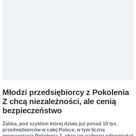
Młodzi przedsiębiorcy z Pokolenia
Z chcą niezależności, ale cenią
bezpieczeństwo
Żabka, pod szyldem której działa już ponad 10 tys.
przedsiębiorców w całej Polsce, w tym liczna
reprezentacja Pokolenia Z, chce jak najlepiej odpowiadać