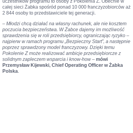
uczestników programu to osoby z Pokolenia Z. Obecnie w
całej sieci Żabka spośród ponad 10 000 franczyzobiorców aż
2 844 osoby to przedstawiciele tej generacji.
–
Młodzi chcą działać na własny rachunek, ale nie kosztem
poczucia bezpieczeństwa. W Żabce dajemy im możliwość
sprawdzenia się w roli przedsiębiorcy, ograniczając ryzyko –
najpierw w ramach programu „Bezpieczny Start”, a następnie
poprzez sprawdzony model franczyzowy. Dzięki temu
Pokolenie Z może realizować ambicje przedsiębiorcze z
solidnym zapleczem wsparcia i know-how
–
mówi
Przemysław Kijewski, Chief Operating Officer w Żabka
Polska
.