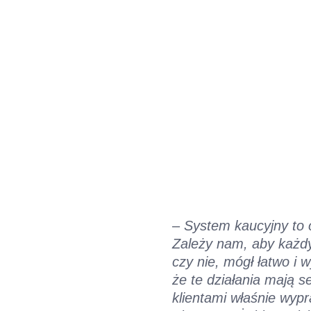
–
System kaucyjny to 
Zależy nam, aby każdy
czy nie, mógł łatwo i 
że te działania mają s
klientami właśnie wy