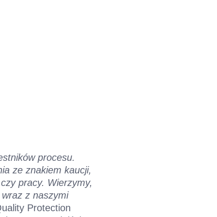
estników procesu.
ia ze znakiem kaucji,
u czy pracy. Wierzymy,
ą wraz z naszymi
ality Protection