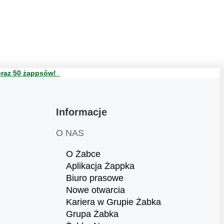
teraz 50 żappsów!
Informacje
O NAS
O Żabce
Aplikacja Żappka
Biuro prasowe
Nowe otwarcia
Kariera w Grupie Żabka
Grupa Żabka