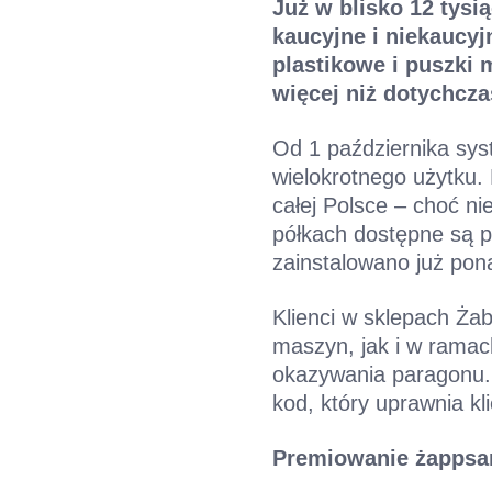
Już w blisko 12 tys
kaucyjne i niekaucyj
plastikowe i puszki
więcej niż dotychcza
Od 1 października syst
wielokrotnego użytku. 
całej Polsce – choć n
półkach dostępne są 
zainstalowano już pon
Klienci w sklepach Ża
maszyn, jak i w ramac
okazywania paragonu.
kod, który uprawnia kl
Premiowanie żappsam