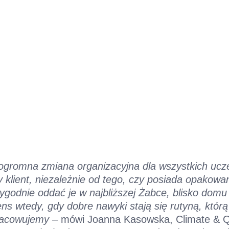
ogromna zmiana organizacyjna dla wszystkich ucz
 klient, niezależnie od tego, czy posiada opakowan
wygodnie oddać je w najbliższej Żabce, blisko dom
ens wtedy, gdy dobre nawyki stają się rutyną, któr
pracowujemy
– mówi Joanna Kasowska, Climate & Qu