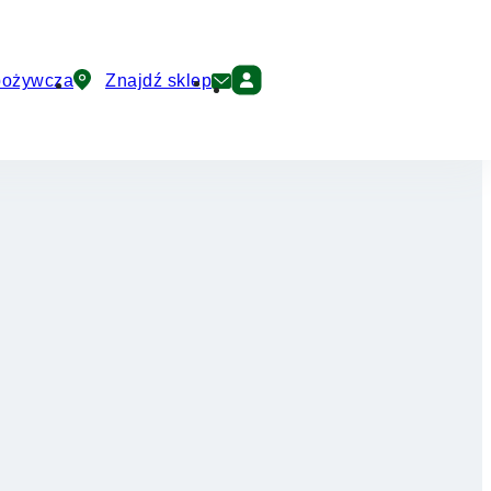
pożywcza
Znajdź sklep