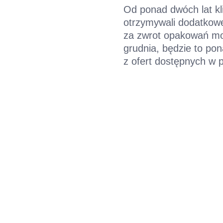
Od ponad dwóch lat kl
otrzymywali dodatkowe
za zwrot opakowań moż
grudnia, będzie to po
z ofert dostępnych w p