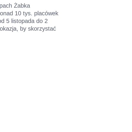
lepach Żabka
ponad 10 tys. placówek
d 5 listopada do 2
okazja, by skorzystać