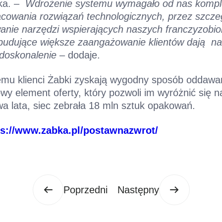
ska. –
Wdrożenie systemu wymagało od nas kompl
acowania rozwiązań technologicznych, przez szcz
owanie narzędzi wspierających naszych franczyzobio
e budujące większe zaangażowanie klientów dają 
 doskonalenie
– dodaje.
temu klienci Żabki zyskają wygodny sposób oddaw
wy element oferty, który pozwoli im wyróżnić się na
a lata, siec zebrała 18 mln sztuk opakowań.
ps://www.zabka.pl/postawnazwrot/
Poprzedni
Następny