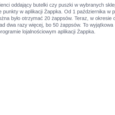
ienci oddający butelki czy puszki w wybranych sk
 punkty w aplikacji Żappka. Od 1 października w 
na było otrzymać 20 żappsów. Teraz, w okresie o
nad dwa razy więcej, bo 50 żappsów. To wyjątkowa 
rogramie lojalnościowym aplikacji Żappka.