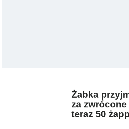
Żabka przyjm
za zwrócone 
teraz 50 ża