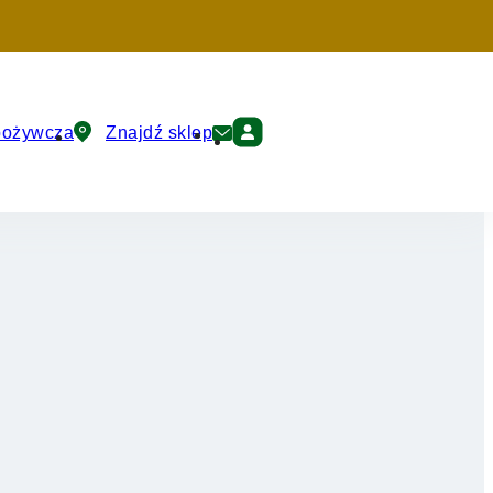
pożywcza
Znajdź sklep