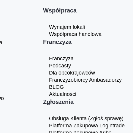
Współpraca
Wynajem lokali
Współpraca handlowa
Franczyza
a
Franczyza
Podcasty
Dla obcokrajowców
Franczyzobiorcy Ambasadorzy
BLOG
Aktualności
wo
Zgłoszenia
Obsługa Klienta (Zgłoś sprawę)
Platforma Zakupowa Logintrade
Platforma Zakupowa Ariba