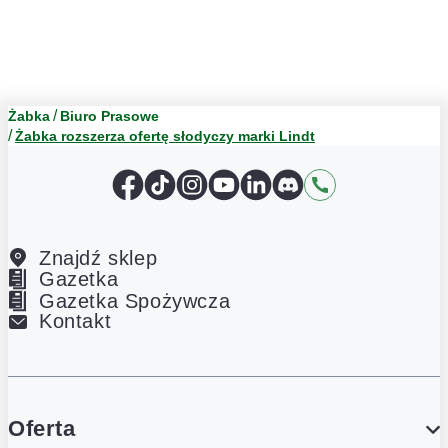
Żabka
Biuro Prasowe
Żabka rozszerza ofertę słodyczy marki Lindt
Facebook
TikTok
Instagram
YouTube
LinkedIn
Discord
Kontakt
Znajdź sklep
Gazetka
Gazetka Spożywcza
Kontakt
Oferta