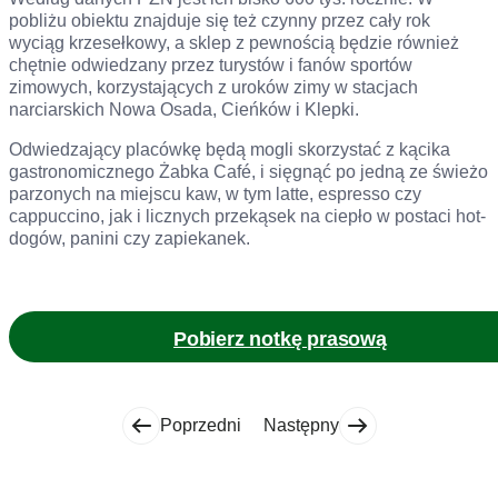
pobliżu obiektu znajduje się też czynny przez cały rok
wyciąg krzesełkowy, a sklep z pewnością będzie również
chętnie odwiedzany przez turystów i fanów sportów
zimowych, korzystających z uroków zimy w stacjach
narciarskich Nowa Osada, Cieńków i Klepki.
Odwiedzający placówkę będą mogli skorzystać z kącika
gastronomicznego Żabka Café, i sięgnąć po jedną ze świeżo
parzonych na miejscu kaw, w tym latte, espresso czy
cappuccino, jak i licznych przekąsek na ciepło w postaci hot-
dogów, panini czy zapiekanek.
Pobierz notkę prasową
Poprzedni
Następny