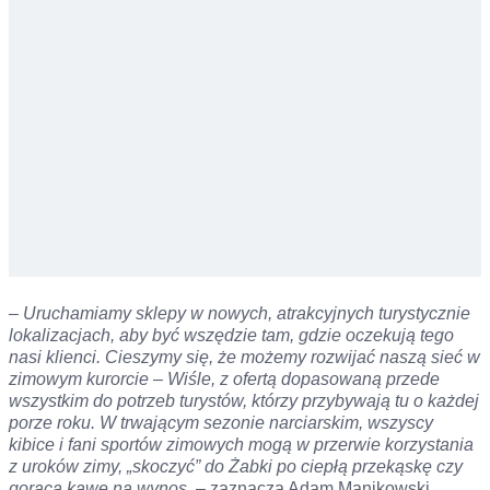
– Uruchamiamy sklepy w nowych, atrakcyjnych turystycznie
lokalizacjach, aby być wszędzie tam, gdzie oczekują tego
nasi klienci. Cieszymy się, że możemy rozwijać naszą sieć w
zimowym kurorcie – Wiśle, z ofertą dopasowaną przede
wszystkim do potrzeb turystów, którzy przybywają tu o każdej
porze roku. W trwającym sezonie narciarskim, wszyscy
kibice i fani sportów zimowych mogą w przerwie korzystania
z uroków zimy, „skoczyć” do Żabki po ciepłą przekąskę czy
gorącą kawę na wynos
– zaznacza Adam Manikowski,