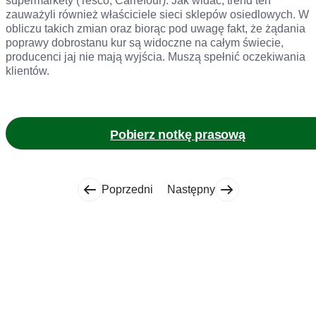
supermarkety (Tesco, Carrefour). Jak widać, trend ten
zauważyli również właściciele sieci sklepów osiedlowych. W
obliczu takich zmian oraz biorąc pod uwagę fakt, że żądania
poprawy dobrostanu kur są widoczne na całym świecie,
producenci jaj nie mają wyjścia. Muszą spełnić oczekiwania
klientów.
Pobierz notkę prasową
Poprzedni
Następny