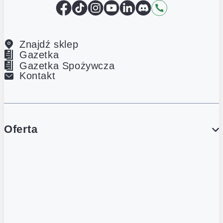
Facebook
TikTok
Instagram
YouTube
LinkedIn
Discord
Kontakt
Znajdź sklep
Gazetka
Gazetka Spożywcza
Kontakt
Oferta
PROMOCJE
Gazetka
Gazetka Spożywcza