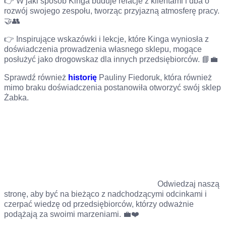
👉 W jaki sposób Kinga buduje relacje z klientami i dba o
rozwój swojego zespołu, tworząc przyjazną atmosferę pracy.
🤝👥
👉 Inspirujące wskazówki i lekcje, które Kinga wyniosła z
doświadczenia prowadzenia własnego sklepu, mogące
posłużyć jako drogowskaz dla innych przedsiębiorców. 📘💼
Sprawdź również
historię
Pauliny Fiedoruk, która również
mimo braku doświadczenia postanowiła otworzyć swój sklep
Żabka.
Odwiedzaj naszą
stronę, aby być na bieżąco z nadchodzącymi odcinkami i
czerpać wiedzę od przedsiębiorców, którzy odważnie
podążają za swoimi marzeniami. 💼❤️