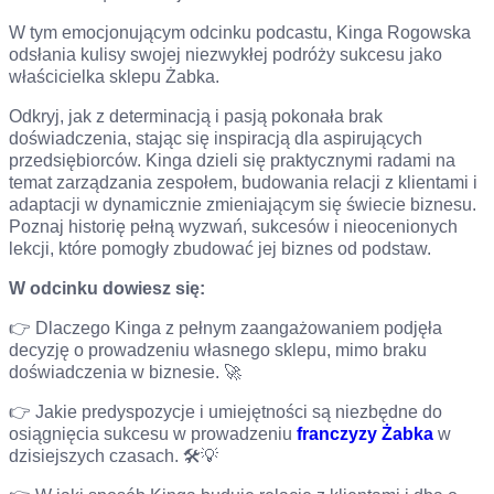
W tym emocjonującym odcinku podcastu, Kinga Rogowska
odsłania kulisy swojej niezwykłej podróży sukcesu jako
właścicielka sklepu Żabka.
Odkryj, jak z determinacją i pasją pokonała brak
doświadczenia, stając się inspiracją dla aspirujących
przedsiębiorców. Kinga dzieli się praktycznymi radami na
temat zarządzania zespołem, budowania relacji z klientami i
adaptacji w dynamicznie zmieniającym się świecie biznesu.
Poznaj historię pełną wyzwań, sukcesów i nieocenionych
lekcji, które pomogły zbudować jej biznes od podstaw.
W odcinku dowiesz się:
👉 Dlaczego Kinga z pełnym zaangażowaniem podjęła
decyzję o prowadzeniu własnego sklepu, mimo braku
doświadczenia w biznesie. 🚀
👉 Jakie predyspozycje i umiejętności są niezbędne do
osiągnięcia sukcesu w prowadzeniu
franczyzy Żabka
w
dzisiejszych czasach. 🛠️💡