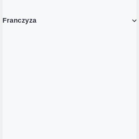
Franczyza
Franczyza
Podcasty
Dla obcokrajowców
Franczyzobiorcy Ambasadorzy
BLOG
Aktualności