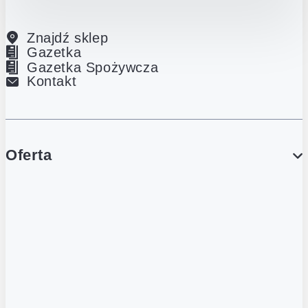
Znajdź sklep
Gazetka
Gazetka Spożywcza
Kontakt
Oferta
PROMOCJE
Gazetka
Gazetka Spożywcza
Katalog Lodowy