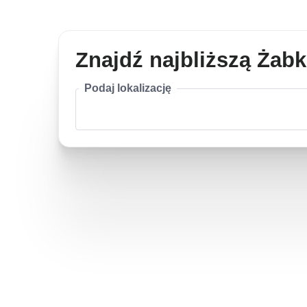
Znajdź najbliższą Żab
Podaj lokalizację