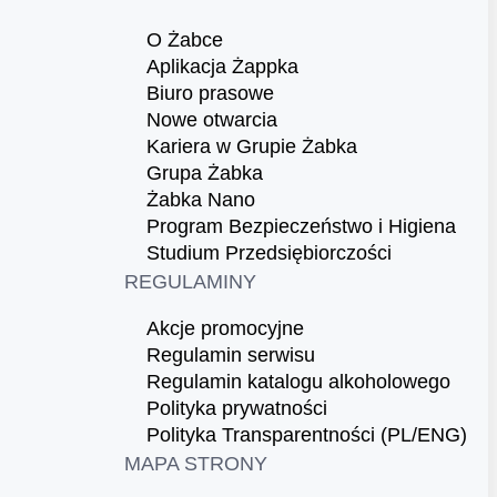
O Żabce
Aplikacja Żappka
Biuro prasowe
Nowe otwarcia
Kariera w Grupie Żabka
Grupa Żabka
Żabka Nano
Program Bezpieczeństwo i Higiena
Studium Przedsiębiorczości
REGULAMINY
Akcje promocyjne
Regulamin serwisu
Regulamin katalogu alkoholowego
Polityka prywatności
Polityka Transparentności (PL/ENG)
MAPA STRONY