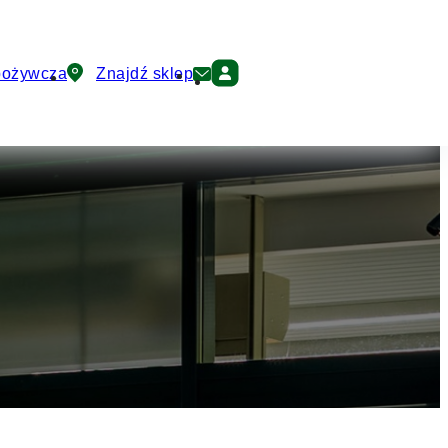
pożywcza
Znajdź sklep