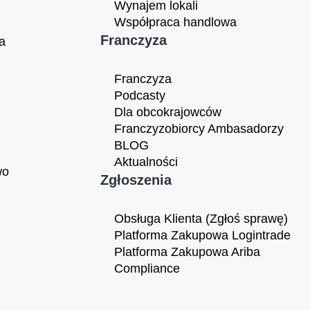
Wynajem lokali
Współpraca handlowa
Franczyza
a
Franczyza
Podcasty
Dla obcokrajowców
Franczyzobiorcy Ambasadorzy
BLOG
Aktualności
wo
Zgłoszenia
Obsługa Klienta (Zgłoś sprawę)
Platforma Zakupowa Logintrade
Platforma Zakupowa Ariba
Compliance