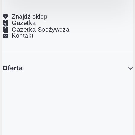
Znajdź sklep
Gazetka
Gazetka Spożywcza
Kontakt
Oferta
PROMOCJE
Gazetka
Gazetka Spożywcza
Katalog Lodowy