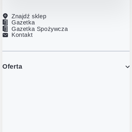
Znajdź sklep
Gazetka
Gazetka Spożywcza
Kontakt
Oferta
PROMOCJE
Gazetka
Gazetka Spożywcza
Katalog Lodowy