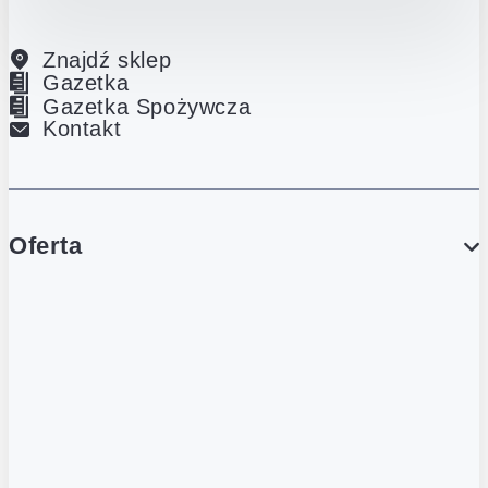
Znajdź sklep
Gazetka
Gazetka Spożywcza
Kontakt
Oferta
PROMOCJE
Gazetka
Gazetka Spożywcza
Katalog Lodowy