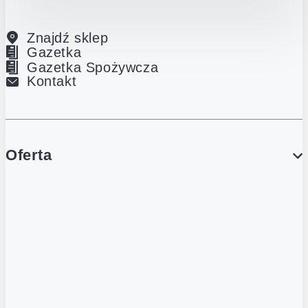
Znajdź sklep
Gazetka
Gazetka Spożywcza
Kontakt
Oferta
PROMOCJE
Gazetka
Gazetka Spożywcza
Katalog Lodowy