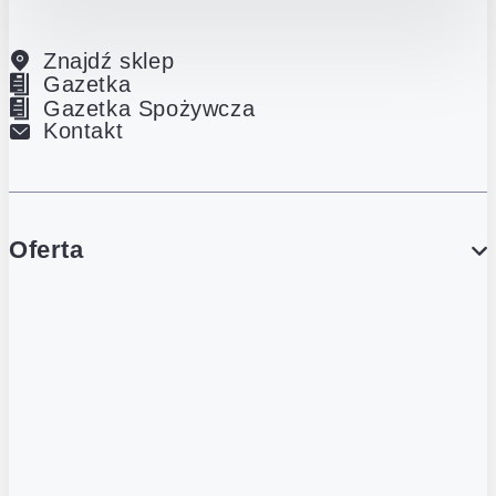
Znajdź sklep
Gazetka
Gazetka Spożywcza
Kontakt
Oferta
PROMOCJE
Gazetka
Gazetka Spożywcza
Katalog Lodowy