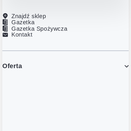
Znajdź sklep
Gazetka
Gazetka Spożywcza
Kontakt
Oferta
PROMOCJE
Gazetka
Gazetka Spożywcza
Katalog Lodowy