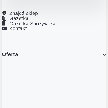
Znajdź sklep
Gazetka
Gazetka Spożywcza
Kontakt
Oferta
PROMOCJE
Gazetka
Gazetka Spożywcza
Katalog Lodowy