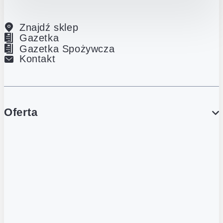
Znajdź sklep
Gazetka
Gazetka Spożywcza
Kontakt
Oferta
PROMOCJE
Gazetka
Gazetka Spożywcza
Katalog Lodowy