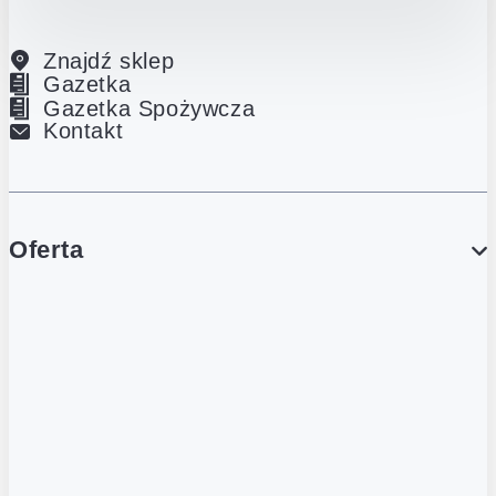
Znajdź sklep
Gazetka
Gazetka Spożywcza
Kontakt
Oferta
PROMOCJE
Gazetka
Gazetka Spożywcza
Katalog Lodowy