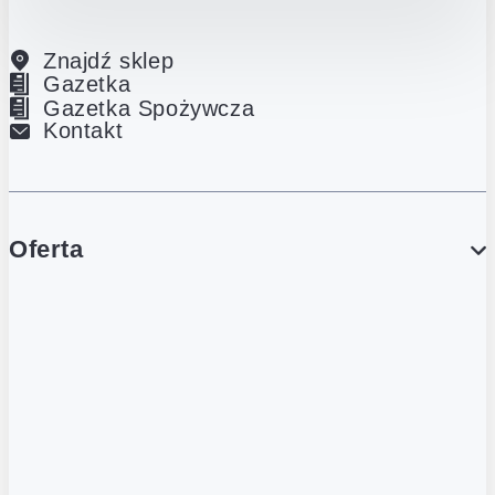
Znajdź sklep
Gazetka
Gazetka Spożywcza
Kontakt
Oferta
PROMOCJE
Gazetka
Gazetka Spożywcza
Katalog Lodowy