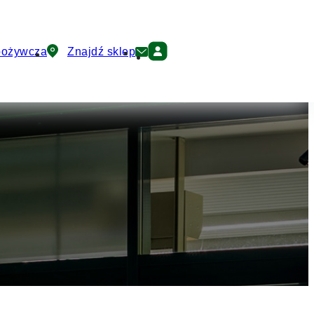
pożywcza
Znajdź sklep