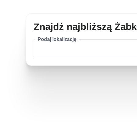
Znajdź najbliższą Żab
Podaj lokalizację