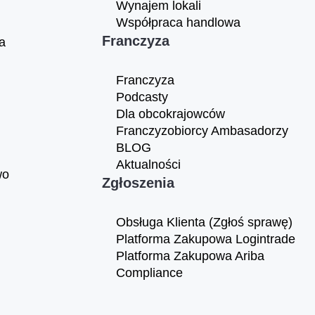
Wynajem lokali
Współpraca handlowa
Franczyza
a
Franczyza
Podcasty
Dla obcokrajowców
Franczyzobiorcy Ambasadorzy
BLOG
Aktualności
wo
Zgłoszenia
Obsługa Klienta (Zgłoś sprawę)
Platforma Zakupowa Logintrade
Platforma Zakupowa Ariba
Compliance