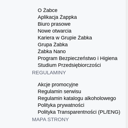
O Żabce
Aplikacja Żappka
Biuro prasowe
Nowe otwarcia
Kariera w Grupie Żabka
Grupa Żabka
Żabka Nano
Program Bezpieczeństwo i Higiena
Studium Przedsiębiorczości
REGULAMINY
Akcje promocyjne
Regulamin serwisu
Regulamin katalogu alkoholowego
Polityka prywatności
Polityka Transparentności (PL/ENG)
MAPA STRONY