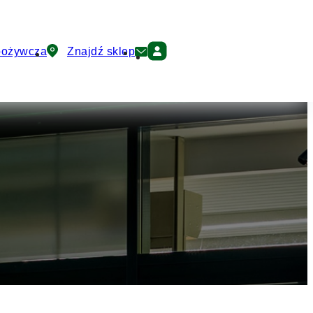
pożywcza
Znajdź sklep