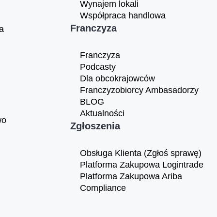
Wynajem lokali
Współpraca handlowa
Franczyza
a
Franczyza
Podcasty
Dla obcokrajowców
Franczyzobiorcy Ambasadorzy
BLOG
Aktualności
wo
Zgłoszenia
Obsługa Klienta (Zgłoś sprawę)
Platforma Zakupowa Logintrade
Platforma Zakupowa Ariba
Compliance