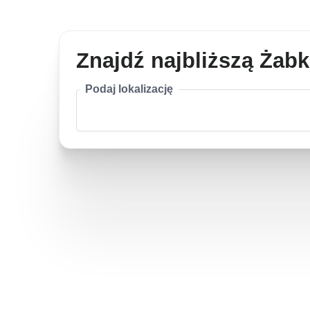
Znajdź najbliższą Żab
Podaj lokalizację