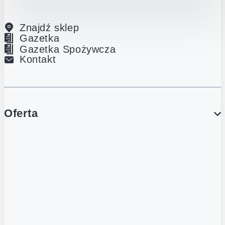
Znajdź sklep
Gazetka
Gazetka Spożywcza
Kontakt
Oferta
PROMOCJE
Gazetka
Gazetka Spożywcza
Katalog Lodowy