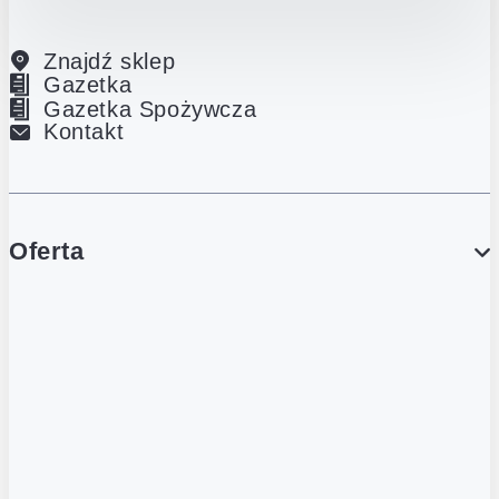
Znajdź sklep
Gazetka
Gazetka Spożywcza
Kontakt
Oferta
PROMOCJE
Gazetka
Gazetka Spożywcza
Katalog Lodowy