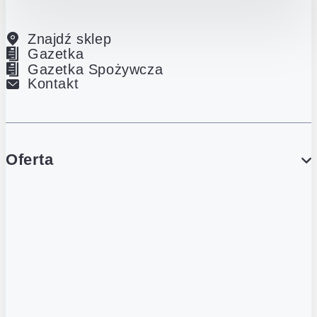
Znajdź sklep
Gazetka
Gazetka Spożywcza
Kontakt
Oferta
PROMOCJE
Gazetka
Gazetka Spożywcza
Katalog Lodowy