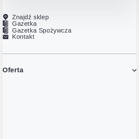
Znajdź sklep
Gazetka
Gazetka Spożywcza
Kontakt
Oferta
PROMOCJE
Gazetka
Gazetka Spożywcza
Katalog Lodowy