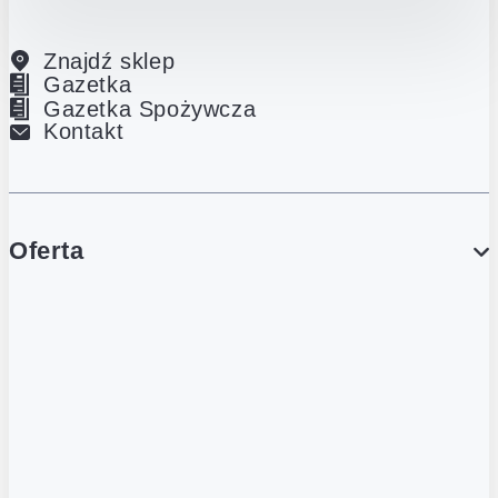
Znajdź sklep
Gazetka
Gazetka Spożywcza
Kontakt
Oferta
PROMOCJE
Gazetka
Gazetka Spożywcza
Katalog Lodowy