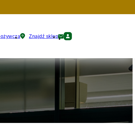
pożywcza
Znajdź sklep