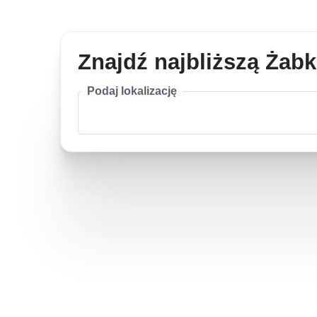
Znajdź najbliższą Żab
Podaj lokalizację