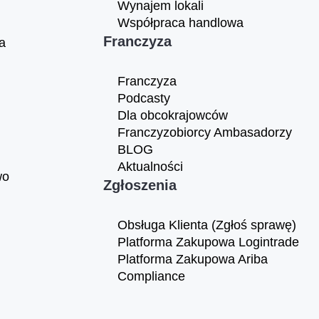
Wynajem lokali
Współpraca handlowa
Franczyza
a
Franczyza
Podcasty
Dla obcokrajowców
Franczyzobiorcy Ambasadorzy
BLOG
Aktualności
wo
Zgłoszenia
Obsługa Klienta (Zgłoś sprawę)
Platforma Zakupowa Logintrade
Platforma Zakupowa Ariba
Compliance