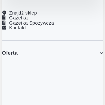
Znajdź sklep
Gazetka
Gazetka Spożywcza
Kontakt
Oferta
PROMOCJE
Gazetka
Gazetka Spożywcza
Katalog Lodowy