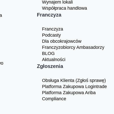
Wynajem lokali
Współpraca handlowa
Franczyza
a
Franczyza
Podcasty
Dla obcokrajowców
Franczyzobiorcy Ambasadorzy
BLOG
Aktualności
wo
Zgłoszenia
Obsługa Klienta (Zgłoś sprawę)
Platforma Zakupowa Logintrade
Platforma Zakupowa Ariba
Compliance