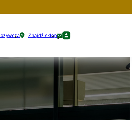
pożywcza
Znajdź sklep