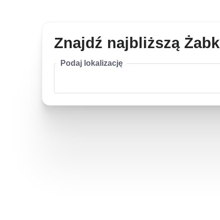
Znajdź najbliższą Żab
Podaj lokalizację