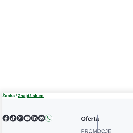
Żabka
Znajdź sklep
Facebook
TikTok
Instagram
YouTube
LinkedIn
Discord
Kontakt
Oferta
PROMOCJE