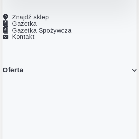
Znajdź sklep
Gazetka
Gazetka Spożywcza
Kontakt
Oferta
PROMOCJE
Gazetka
Gazetka Spożywcza
Katalog Lodowy