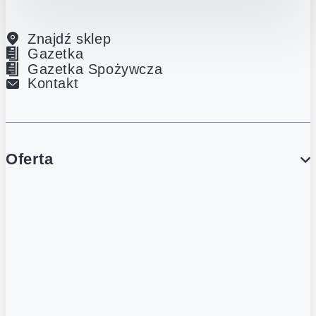
Znajdź sklep
Gazetka
Gazetka Spożywcza
Kontakt
Oferta
PROMOCJE
Gazetka
Gazetka Spożywcza
Katalog Lodowy