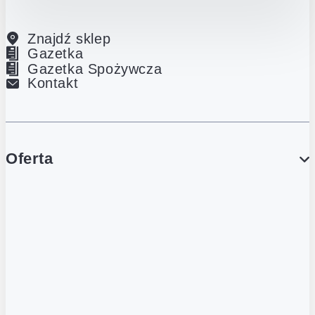
Znajdź sklep
Gazetka
Gazetka Spożywcza
Kontakt
Oferta
PROMOCJE
Gazetka
Gazetka Spożywcza
Katalog Lodowy