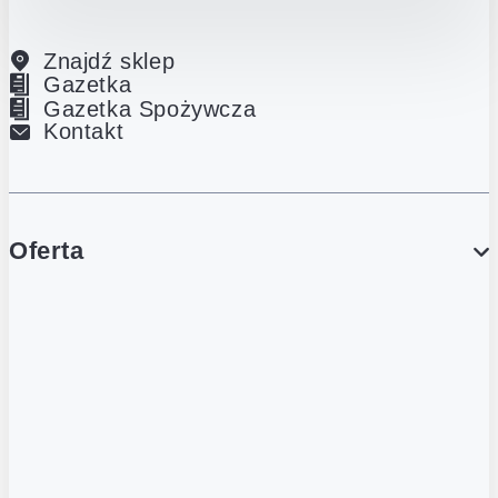
Znajdź sklep
Gazetka
Gazetka Spożywcza
Kontakt
Oferta
PROMOCJE
Gazetka
Gazetka Spożywcza
Katalog Lodowy