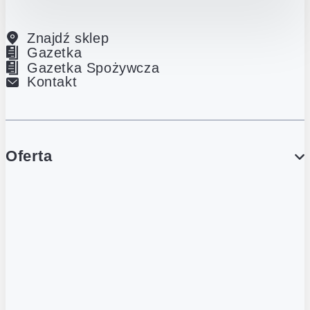
Znajdź sklep
Gazetka
Gazetka Spożywcza
Kontakt
Oferta
PROMOCJE
Gazetka
Gazetka Spożywcza
Katalog Lodowy