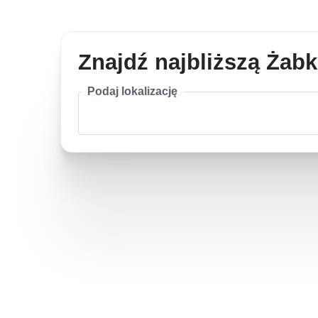
Znajdź najbliższą Żab
Podaj lokalizację