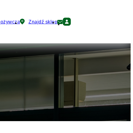
pożywcza
Znajdź sklep