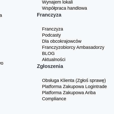
Wynajem lokali
Współpraca handlowa
Franczyza
a
Franczyza
Podcasty
Dla obcokrajowców
Franczyzobiorcy Ambasadorzy
BLOG
Aktualności
wo
Zgłoszenia
Obsługa Klienta (Zgłoś sprawę)
Platforma Zakupowa Logintrade
Platforma Zakupowa Ariba
Compliance