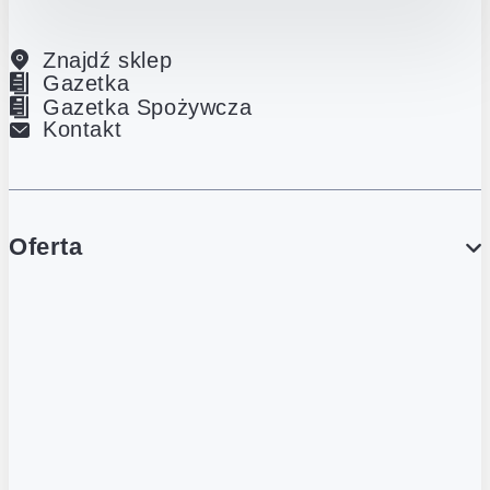
Znajdź sklep
Gazetka
Gazetka Spożywcza
Kontakt
Oferta
PROMOCJE
Gazetka
Gazetka Spożywcza
Katalog Lodowy