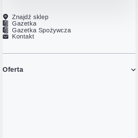
Znajdź sklep
Gazetka
Gazetka Spożywcza
Kontakt
Oferta
PROMOCJE
Gazetka
Gazetka Spożywcza
Katalog Lodowy