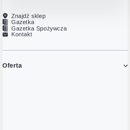
Znajdź sklep
Gazetka
Gazetka Spożywcza
Kontakt
Oferta
PROMOCJE
Gazetka
Gazetka Spożywcza
Katalog Lodowy