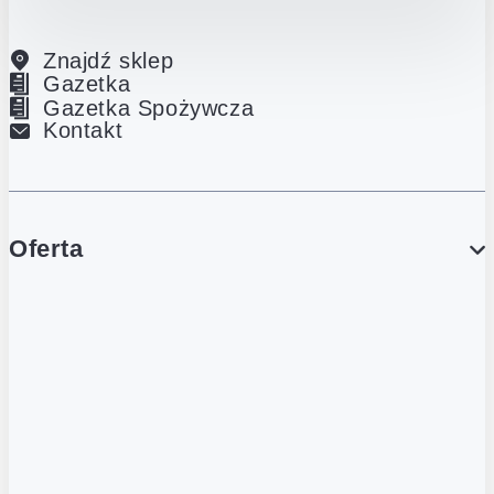
Znajdź sklep
Gazetka
Gazetka Spożywcza
Kontakt
Oferta
PROMOCJE
Gazetka
Gazetka Spożywcza
Katalog Lodowy