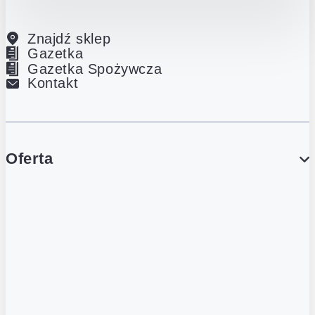
Znajdź sklep
Gazetka
Gazetka Spożywcza
Kontakt
Oferta
PROMOCJE
Gazetka
Gazetka Spożywcza
Katalog Lodowy