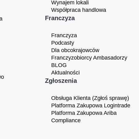
Wynajem lokali
Współpraca handlowa
Franczyza
a
Franczyza
Podcasty
Dla obcokrajowców
Franczyzobiorcy Ambasadorzy
BLOG
Aktualności
wo
Zgłoszenia
Obsługa Klienta (Zgłoś sprawę)
Platforma Zakupowa Logintrade
Platforma Zakupowa Ariba
Compliance