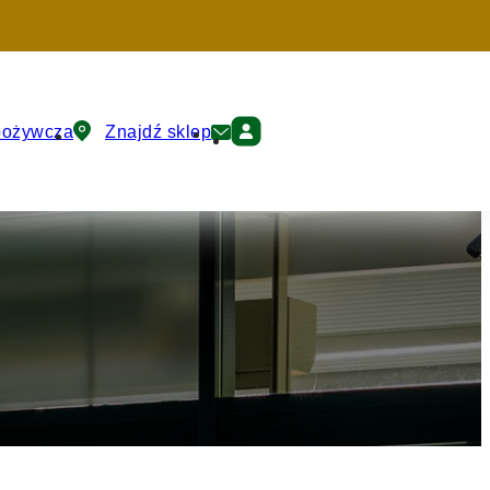
pożywcza
Znajdź sklep