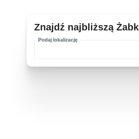
Znajdź najbliższą Żab
Podaj lokalizację